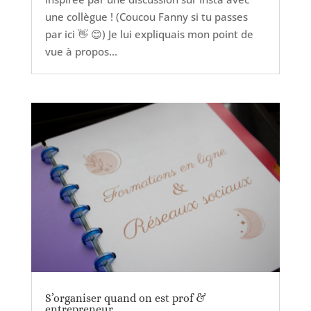
une collègue ! (Coucou Fanny si tu passes
par ici 👋 😊) Je lui expliquais mon point de
vue à propos...
S’organiser quand on est prof &
entrepreneur