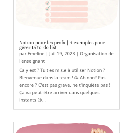
Notion pour les profs | 4 exemples pour
gérer ta to-do list
par
Emeline
|
Juil 19, 2023
|
Organisation de
l'enseignant
Ca y est ? Tu t'es mis.e à utiliser Notion ?
Bienvenue dans la team ! 🥳 Ah non? Pas
encore ? C'est pas grave, ne t'inquiète pas !
Ça va peut-être arriver dans quelques
instants 😉...