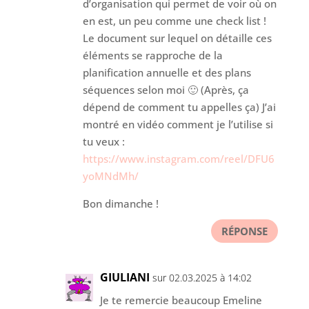
d’organisation qui permet de voir où on
en est, un peu comme une check list !
Le document sur lequel on détaille ces
éléments se rapproche de la
planification annuelle et des plans
séquences selon moi 🙂 (Après, ça
dépend de comment tu appelles ça) J’ai
montré en vidéo comment je l’utilise si
tu veux :
https://www.instagram.com/reel/DFU6
yoMNdMh/
Bon dimanche !
RÉPONSE
GIULIANI
sur 02.03.2025 à 14:02
Je te remercie beaucoup Emeline