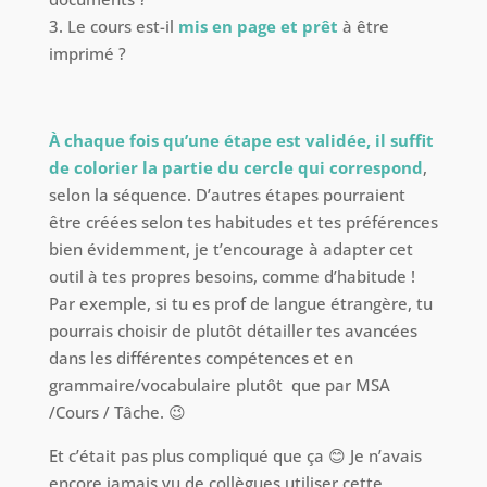
3. Le cours est-il
mis en page et prêt
à être
imprimé ?
À chaque fois qu’une étape est validée, il suffit
de colorier la partie du cercle qui correspond
,
selon la séquence. D’autres étapes pourraient
être créées selon tes habitudes et tes préférences
bien évidemment, je t’encourage à adapter cet
outil à tes propres besoins, comme d’habitude !
Par exemple, si tu es prof de langue étrangère, tu
pourrais choisir de plutôt détailler tes avancées
dans les différentes compétences et en
grammaire/vocabulaire plutôt que par MSA
/Cours / Tâche. 😉
Et c’était pas plus compliqué que ça 😊 Je n’avais
encore jamais vu de collègues utiliser cette