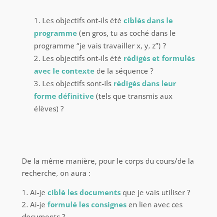
Les objectifs ont-ils été
ciblés dans le
programme
(en gros, tu as coché dans le
programme “je vais travailler x, y, z”) ?
Les objectifs ont-ils été
rédigés et formulés
avec le contexte
de la séquence ?
Les objectifs sont-ils
rédigés dans leur
forme définitive
(tels que transmis aux
élèves) ?
De la même manière, pour le corps du cours/de la
recherche, on aura :
1. Ai-je
ciblé les documents
que je vais utiliser ?
2. Ai-je
formulé les consignes
en lien avec ces
documents ?