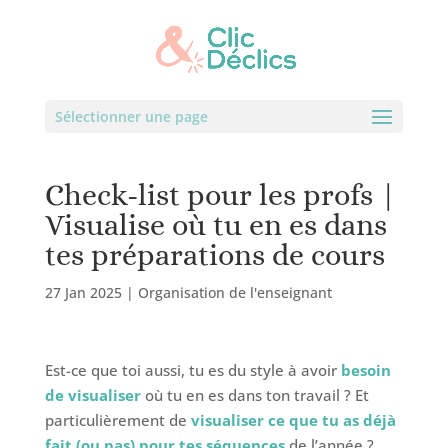
Sélectionner une page
Check-list pour les profs |
Visualise où tu en es dans
tes préparations de cours
27 Jan 2025
|
Organisation de l'enseignant
Est-ce que toi aussi, tu es du style à avoir
besoin
de visualiser
où tu en es dans ton travail ? Et
particulièrement de
visualiser ce que tu as déjà
fait (ou pas) pour tes séquences
de l’année ?