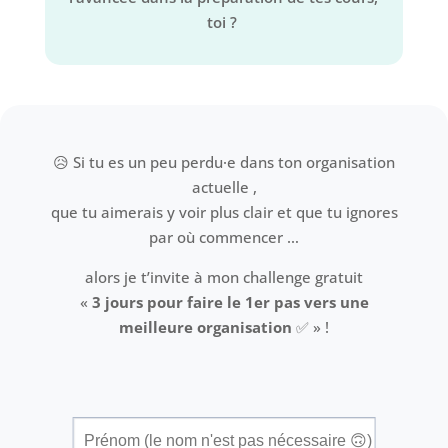
toi ?
😥 Si tu es un peu perdu·e dans ton organisation
actuelle ,
que tu aimerais y voir plus clair et que tu ignores
par où commencer …
alors je t’invite à mon challenge gratuit
«
3 jours pour faire le 1er pas vers une
meilleure organisation
✅
» !