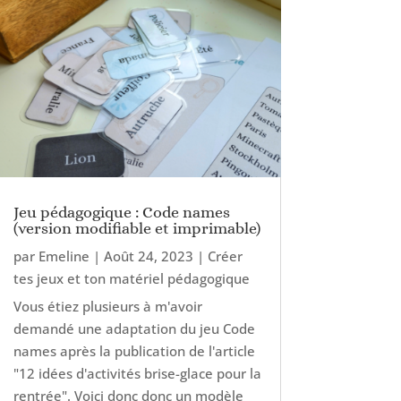
Jeu pédagogique : Code names
(version modifiable et imprimable)
par
Emeline
|
Août 24, 2023
|
Créer
tes jeux et ton matériel pédagogique
Vous étiez plusieurs à m'avoir
demandé une adaptation du jeu Code
names après la publication de l'article
"12 idées d'activités brise-glace pour la
rentrée". Voici donc donc un modèle