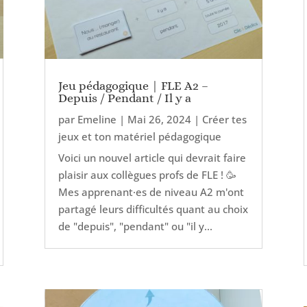
Jeu pédagogique | FLE A2 –
Depuis / Pendant / Il y a
par
Emeline
|
Mai 26, 2024
|
Créer tes
jeux et ton matériel pédagogique
Voici un nouvel article qui devrait faire
plaisir aux collègues profs de FLE ! 🥳
Mes apprenant·es de niveau A2 m'ont
partagé leurs difficultés quant au choix
de "depuis", "pendant" ou "il y...