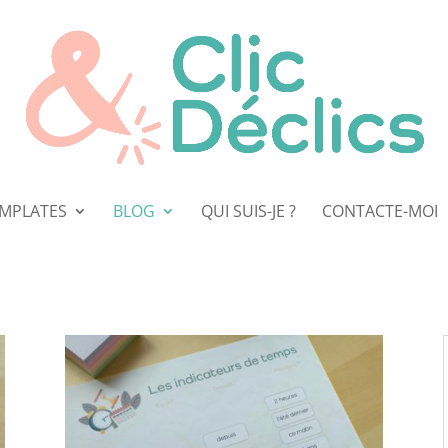
EMPLATES
BLOG
QUI SUIS-JE ?
CONTACTE-MOI