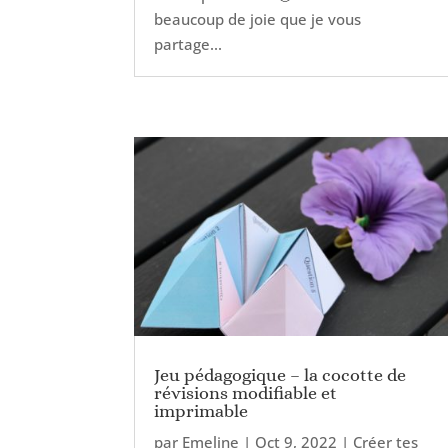
beaucoup de joie que je vous
partage...
Jeu pédagogique – la cocotte de
révisions modifiable et
imprimable
par
Emeline
|
Oct 9, 2022
|
Créer tes