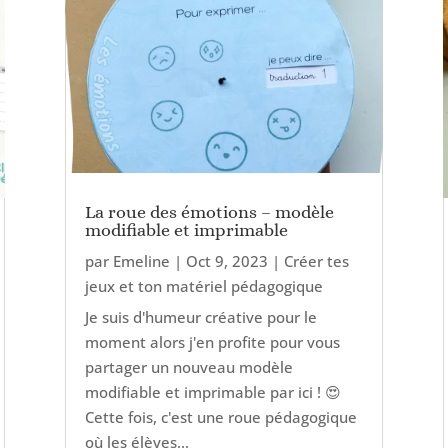
La roue des émotions – modèle
modifiable et imprimable
par
Emeline
|
Oct 9, 2023
|
Créer tes
jeux et ton matériel pédagogique
Je suis d'humeur créative pour le
moment alors j'en profite pour vous
partager un nouveau modèle
modifiable et imprimable par ici ! 😍
Cette fois, c'est une roue pédagogique
où les élèves...