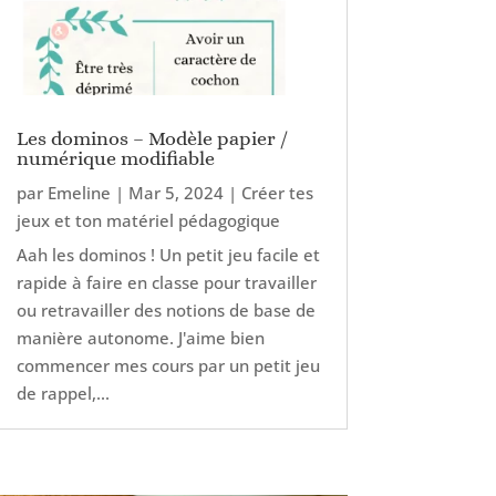
Les dominos – Modèle papier /
numérique modifiable
par
Emeline
|
Mar 5, 2024
|
Créer tes
jeux et ton matériel pédagogique
Aah les dominos ! Un petit jeu facile et
rapide à faire en classe pour travailler
ou retravailler des notions de base de
manière autonome. J'aime bien
commencer mes cours par un petit jeu
de rappel,...