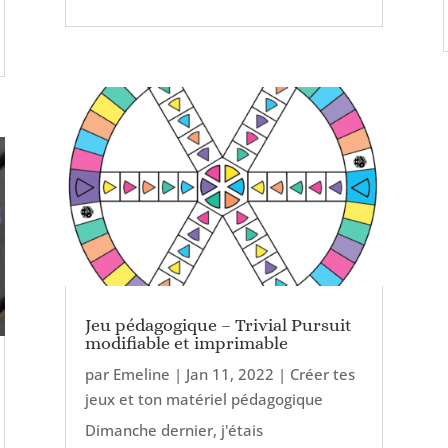
Jeu pédagogique – Trivial Pursuit
modifiable et imprimable
par
Emeline
|
Jan 11, 2022
|
Créer tes
jeux et ton matériel pédagogique
Dimanche dernier, j'étais