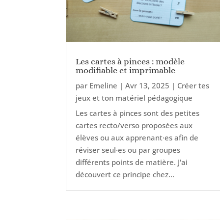
Les cartes à pinces : modèle
modifiable et imprimable
par
Emeline
|
Avr 13, 2025
|
Créer tes
jeux et ton matériel pédagogique
Les cartes à pinces sont des petites
cartes recto/verso proposées aux
élèves ou aux apprenant·es afin de
réviser seul·es ou par groupes
différents points de matière. J'ai
découvert ce principe chez...