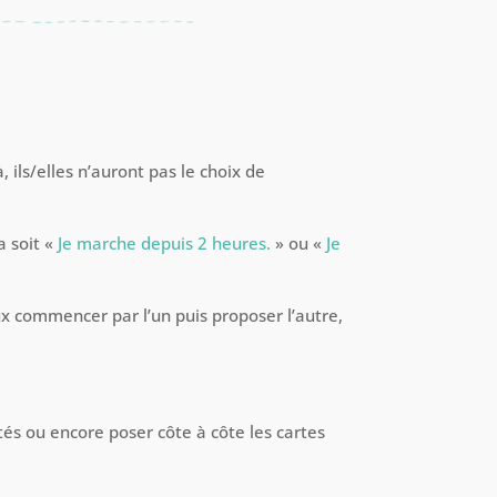
 ils/elles n’auront pas le choix de
a soit «
Je marche depuis 2 heures.
» ou «
Je
eux commencer par l’un puis proposer l’autre,
ultés ou encore poser côte à côte les cartes