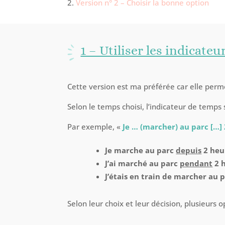
Version n° 2 – Choisir la bonne option
1 – Utiliser les indicate
Cette version est ma préférée car elle perme
Selon le temps choisi, l’indicateur de temps 
Par exemple, «
Je … (marcher) au parc […] 
Je marche au parc
depuis
2 heu
J’ai marché au parc
pendant
2 h
J’étais en train de marcher au 
Selon leur choix et leur décision, plusieurs 