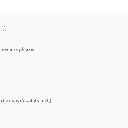
ié
onner à sa phrase.
hé mais c’était il y a 2h]