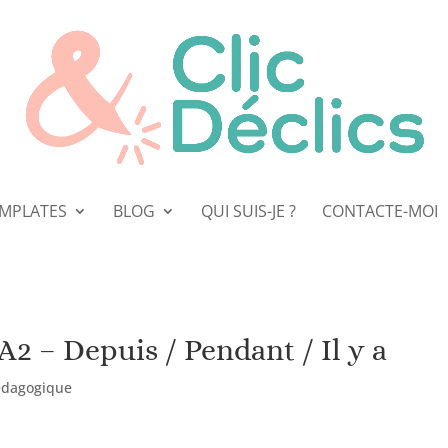
EMPLATES
BLOG
QUI SUIS-JE ?
CONTACTE-MOI
2 – Depuis / Pendant / Il y a
pédagogique