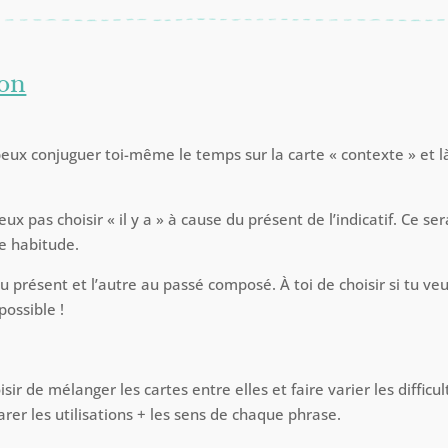
ion
peux conjuguer toi-même le temps sur la carte « contexte » et là,
peux pas choisir « il y a » à cause du présent de l’indicatif. Ce ser
ne habitude.
au présent et l’autre au passé composé. À toi de choisir si tu v
possible !
sir de mélanger les cartes entre elles et faire varier les diffic
r les utilisations + les sens de chaque phrase.