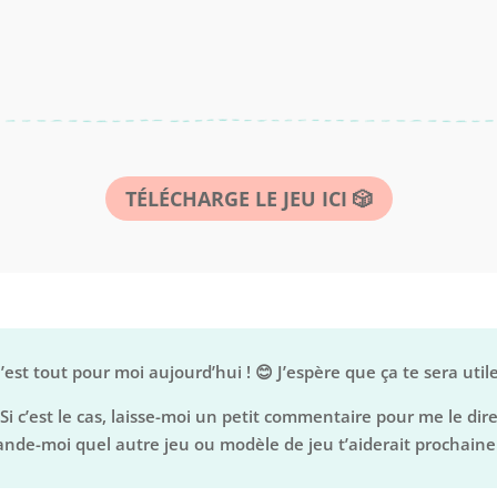
TÉLÉCHARGE LE JEU ICI 🎲
’est tout pour moi aujourd’hui ! 😊 J’espère que ça te sera utile
Si c’est le cas, laisse-moi un petit commentaire pour me le dir
nde-moi quel autre jeu ou modèle de jeu t’aiderait prochain