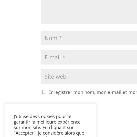
Enregistrer mon nom, mon e-mail et mon
J'utilise des Cookies pour te
A
garantir la meilleure expérience
l
sur mon site. En cliquant sur
t
"Accepter", je considère alors que