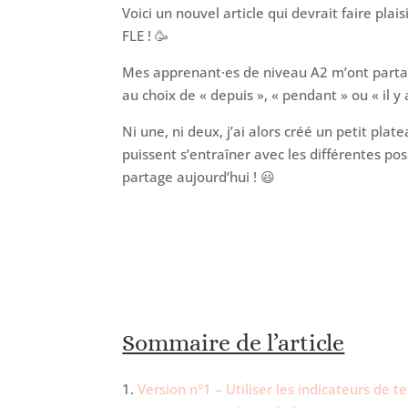
Voici un nouvel article qui devrait faire plai
FLE ! 🥳
Mes apprenant·es de niveau A2 m’ont partag
au choix de « depuis », « pendant » ou « il y
Ni une, ni deux, j’ai alors créé un petit plate
puissent s’entraîner avec les différentes poss
partage aujourd’hui ! 😃
Sommaire de l’article
Version n°1 – Utiliser les indicateurs de 