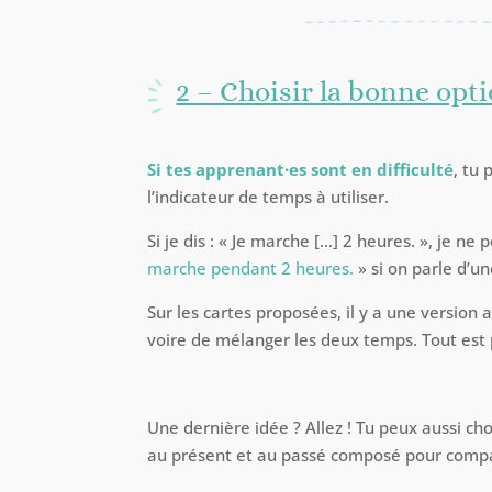
2 – Choisir la bonne opt
Si tes apprenant·es sont en difficulté
, tu 
l’indicateur de temps à utiliser.
Si je dis : « Je marche […] 2 heures. », je ne 
marche pendant 2 heures.
» si on parle d’u
Sur les cartes proposées, il y a une version 
voire de mélanger les deux temps. Tout est 
Une dernière idée ? Allez ! Tu peux aussi choi
au présent et au passé composé pour compare