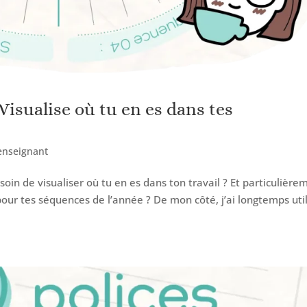
 Visualise où tu en es dans tes
'enseignant
esoin de visualiser où tu en es dans ton travail ? Et particulière
 pour tes séquences de l’année ? De mon côté, j’ai longtemps uti