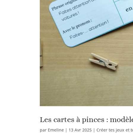
Les cartes à pinces : modè
par
Emeline
|
13 Avr 2025
|
Créer tes jeux et