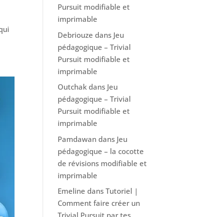
Pursuit modifiable et
imprimable
qui
Debriouze
dans
Jeu
pédagogique – Trivial
Pursuit modifiable et
imprimable
Outchak
dans
Jeu
pédagogique – Trivial
Pursuit modifiable et
imprimable
Pamdawan
dans
Jeu
pédagogique – la cocotte
de révisions modifiable et
imprimable
Emeline
dans
Tutoriel |
Comment faire créer un
Trivial Pursuit par tes