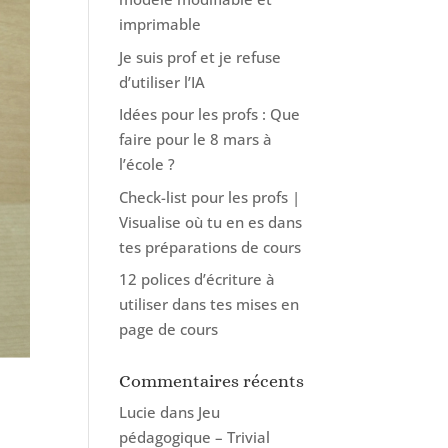
imprimable
Je suis prof et je refuse
d’utiliser l’IA
Idées pour les profs : Que
faire pour le 8 mars à
l’école ?
Check-list pour les profs |
Visualise où tu en es dans
tes préparations de cours
12 polices d’écriture à
utiliser dans tes mises en
page de cours
Commentaires récents
Lucie
dans
Jeu
pédagogique – Trivial