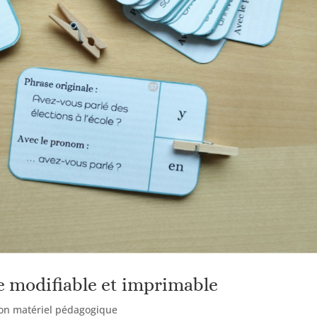
le modifiable et imprimable
 ton matériel pédagogique