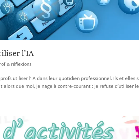
iliser l’IA
of & réflexions
rofs utiliser l’IA dans leur quotidien professionnel. Ils et elles 
lors que moi, je nage à contre-courant : je refuse d’utiliser le