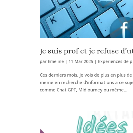
Je suis prof et je refuse d’ut
par
Emeline
|
11 Mar 2025
|
Expériences de pr
Ces derniers mois, je vois de plus en plus de p
même en recherche d’informations à ce sujet a
comme Chat GPT, MidJourney ou même...