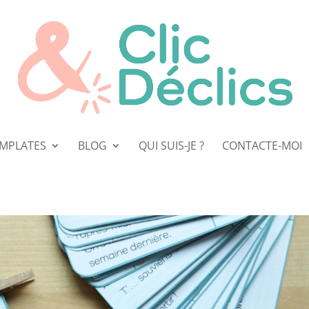
EMPLATES
BLOG
QUI SUIS-JE ?
CONTACTE-MOI