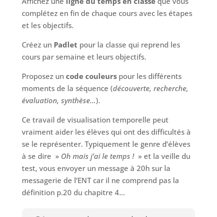
Affichez une
ligne du temps en classe
que vous
complétez en fin de chaque cours avec les étapes
et les objectifs.
Créez un
Padlet
pour la classe qui reprend les
cours par semaine et leurs objectifs.
Proposez un
code couleurs
pour les différents
moments de la séquence (
découverte, recherche,
évaluation, synthèse…
).
Ce travail de visualisation temporelle peut
vraiment aider les élèves qui ont des difficultés à
se le représenter. Typiquement le genre d’élèves
à se dire »
Oh mais j’ai le temps !
» et la veille du
test, vous envoyer un message à 20h sur la
messagerie de l’ENT car il ne comprend pas la
définition p.20 du chapitre 4…