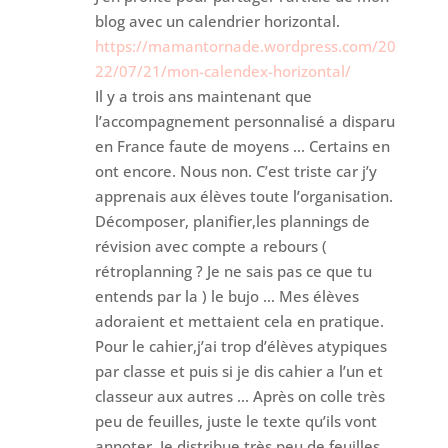
blog avec un calendrier horizontal.
https://mamantornade.wordpress.com/20
22/07/21/mon-calendex-horizontal/
Il y a trois ans maintenant que
l’accompagnement personnalisé a disparu
en France faute de moyens … Certains en
ont encore. Nous non. C’est triste car j’y
apprenais aux élèves toute l’organisation.
Décomposer, planifier,les plannings de
révision avec compte a rebours (
rétroplanning ? Je ne sais pas ce que tu
entends par la ) le bujo … Mes élèves
adoraient et mettaient cela en pratique.
Pour le cahier,j’ai trop d’élèves atypiques
par classe et puis si je dis cahier a l’un et
classeur aux autres … Après on colle très
peu de feuilles, juste le texte qu’ils vont
annoter. Je distribue très peu de feuilles.