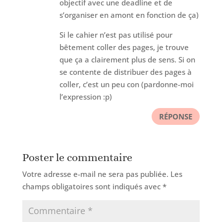
objectif avec une deadline et de
s’organiser en amont en fonction de ça)
Si le cahier n’est pas utilisé pour
bêtement coller des pages, je trouve
que ça a clairement plus de sens. Si on
se contente de distribuer des pages à
coller, c’est un peu con (pardonne-moi
l’expression :p)
RÉPONSE
Poster le commentaire
Votre adresse e-mail ne sera pas publiée.
Les
champs obligatoires sont indiqués avec
*