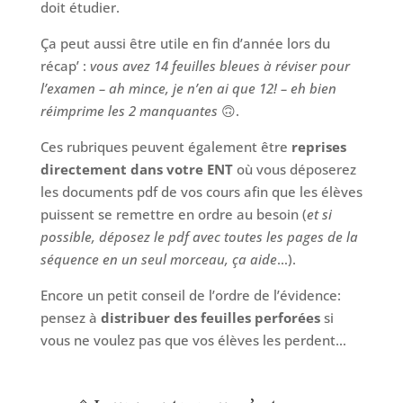
doit étudier.
Ça peut aussi être utile en fin d’année lors du
récap’ :
vous avez 14 feuilles bleues à réviser pour
l’examen – ah mince, je n’en ai que 12! – eh bien
réimprime les 2 manquantes
🙃.
Ces rubriques peuvent également être
reprises
directement dans votre ENT
où vous déposerez
les documents pdf de vos cours afin que les élèves
puissent se remettre en ordre au besoin (
et si
possible, déposez le pdf avec toutes les pages de la
séquence en un seul morceau, ça aide
…).
Encore un petit conseil de l’ordre de l’évidence:
pensez à
distribuer des feuilles perforées
si
vous ne voulez pas que vos élèves les perdent…