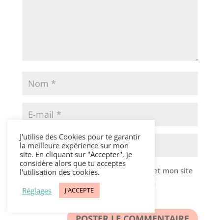
J'utilise des Cookies pour te garantir
la meilleure expérience sur mon
site. En cliquant sur "Accepter", je
considère alors que tu acceptes
Enregistrer mon nom, mon e-mail et mon site
l'utilisation des cookies.
dans le navigateur pour mon prochain
Réglages
J'ACCEPTE
commentaire.