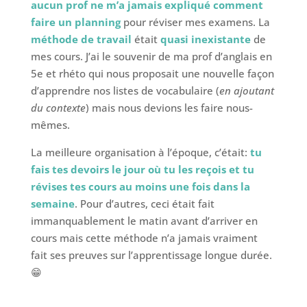
aucun prof ne m’a jamais expliqué comment
faire un planning
pour réviser mes examens. La
méthode de travail
était
quasi inexistante
de
mes cours. J’ai le souvenir de ma prof d’anglais en
5e et rhéto qui nous proposait une nouvelle façon
d’apprendre nos listes de vocabulaire (
en ajoutant
du contexte
) mais nous devions les faire nous-
mêmes.
La meilleure organisation à l’époque, c’était:
tu
fais tes devoirs le jour où tu les reçois et tu
révises tes cours au moins une fois dans la
semaine
. Pour d’autres, ceci était fait
immanquablement le matin avant d’arriver en
cours mais cette méthode n’a jamais vraiment
fait ses preuves sur l’apprentissage longue durée.
😁