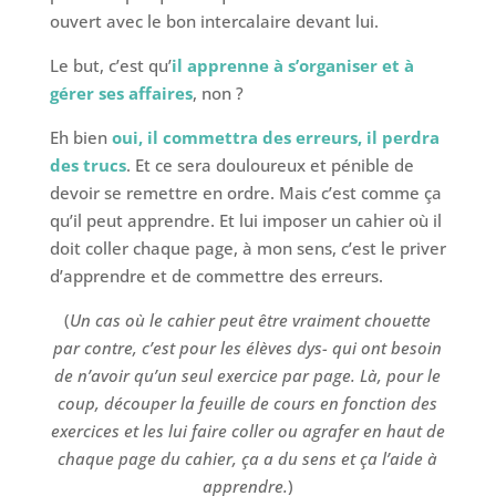
ouvert avec le bon intercalaire devant lui.
Le but, c’est qu’
il apprenne à s’organiser et à
gérer ses affaires
, non ?
Eh bien
oui, il commettra des erreurs, il perdra
des trucs
. Et ce sera douloureux et pénible de
devoir se remettre en ordre. Mais c’est comme ça
qu’il peut apprendre. Et lui imposer un cahier où il
doit coller chaque page, à mon sens, c’est le priver
d’apprendre et de commettre des erreurs.
(
Un cas où le cahier peut être vraiment chouette
par contre, c’est pour les élèves dys- qui ont besoin
de n’avoir qu’un seul exercice par page. Là, pour le
coup, découper la feuille de cours en fonction des
exercices et les lui faire coller ou agrafer en haut de
chaque page du cahier, ça a du sens et ça l’aide à
apprendre.
)