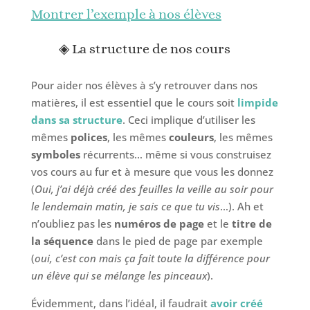
Montrer l’exemple à nos élèves
◈ La structure de nos cours
Pour aider nos élèves à s’y retrouver dans nos
matières, il est essentiel que le cours soit
limpide
dans sa structure
. Ceci implique d’utiliser les
mêmes
polices
, les mêmes
couleurs
, les mêmes
symboles
récurrents… même si vous construisez
vos cours au fur et à mesure que vous les donnez
(
Oui, j’ai déjà créé des feuilles la veille au soir pour
le lendemain matin, je sais ce que tu vis
…). Ah et
n’oubliez pas les
numéros de page
et le
titre de
la séquence
dans le pied de page par exemple
(
oui, c’est con mais ça fait toute la différence pour
un élève qui se mélange les pinceaux
).
Évidemment, dans l’idéal, il faudrait
avoir créé