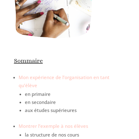
Sommaire
Mon expérience de l’organisation en tant
qu’élève
en primaire
en secondaire
aux études supérieures
Montrer l’exemple à nos élèves
la structure de nos cours