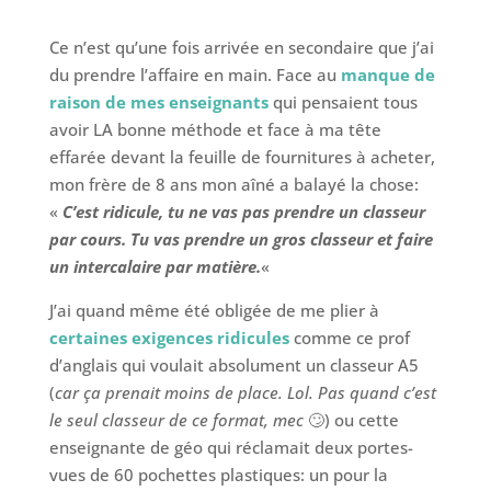
Ce n’est qu’une fois arrivée en secondaire que j’ai
du prendre l’affaire en main. Face au
manque de
raison de mes enseignants
qui pensaient tous
avoir LA bonne méthode et face à ma tête
effarée devant la feuille de fournitures à acheter,
mon frère de 8 ans mon aîné a balayé la chose:
«
C’est ridicule, tu ne vas pas prendre un classeur
par cours. Tu vas prendre un gros classeur et faire
un intercalaire par matière.
«
J’ai quand même été obligée de me plier à
certaines exigences ridicules
comme ce prof
d’anglais qui voulait absolument un classeur A5
(
car ça prenait moins de place. Lol. Pas quand c’est
le seul classeur de ce format, mec
🙄) ou cette
enseignante de géo qui réclamait deux portes-
vues de 60 pochettes plastiques: un pour la