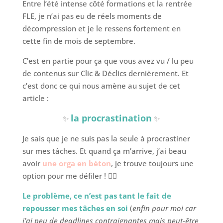
Entre l’été intense côté formations et la rentrée
FLE, je n’ai pas eu de réels moments de
décompression et je le ressens fortement en
cette fin de mois de septembre.
C’est en partie pour ça que vous avez vu / lu peu
de contenus sur Clic & Déclics dernièrement. Et
c’est donc ce qui nous amène au sujet de cet
article :
la procrastination
✨
✨
Je sais que je ne suis pas la seule à procrastiner
sur mes tâches. Et quand ça m’arrive, j’ai beau
avoir
une orga en béton
, je trouve toujours une
option pour me défiler ! 🤷‍♀️
Le problème, ce n’est pas tant le fait de
repousser mes tâches en soi
(
enfin pour moi car
j’ai peu de deadlines contraignantes mais peut-être