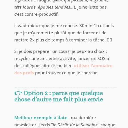
tête lourde, épaules tendues…
), je ne lutte pas,
c’est contre-productif.
Il vaut mieux que je me repose. 30min-1h et puis
que je m’y remette plutôt que de forcer et de
mettre 2x plus de temps à terminer la tâche. 🤷‍♀️
Si je dois préparer un cours, je peux au choix :
recycler une ancienne activité, lancer un SOS à
des collègues directs ou bien
utiliser l’annuaire
des profs
pour trouver ce que je cherche.
👉
Option 2 : parce que quelque
chose d’autre me fait plus envie
Meilleur exemple à date
: ma dernière
newsletter. J’écris “
le Déclic de la Semaine
” chaque