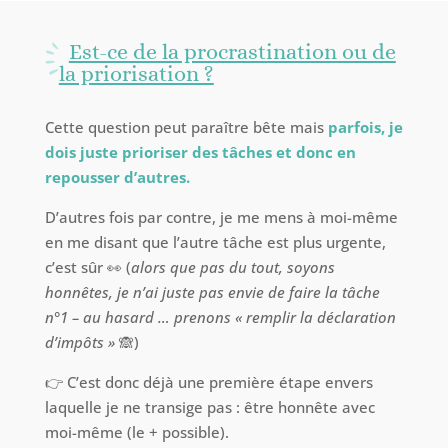
Est-ce de la procrastination ou de
la priorisation ?
Cette question peut paraître bête mais
parfois, je
dois juste prioriser des tâches et donc en
repousser d’autres.
D’autres fois par contre, je me mens à moi-même
en me disant que l’autre tâche est plus urgente,
c’est sûr 👀 (
alors que pas du tout, soyons
honnêtes, je n’ai juste pas envie de faire la tâche
n°1 – au hasard … prenons « remplir la déclaration
d’impôts »
🙈)
👉 C’est donc déjà une première étape envers
laquelle je ne transige pas : être honnête avec
moi-même (le + possible).