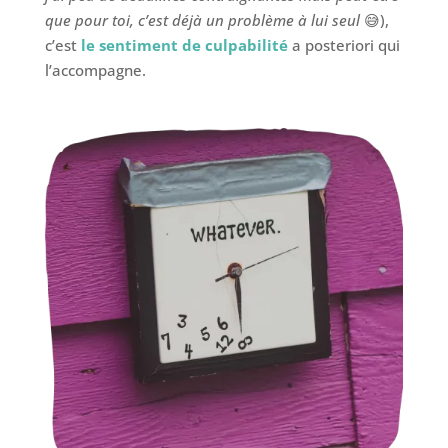
que pour toi, c’est déjà un problème à lui seul
😅),
c’est
le sentiment de culpabilité
a posteriori qui
l’accompagne.