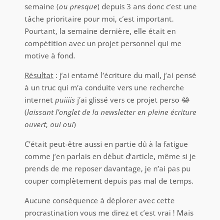
semaine (
ou presque
) depuis 3 ans donc c’est une
tâche prioritaire pour moi, c’est important.
Pourtant, la semaine dernière, elle était en
compétition avec un projet personnel qui me
motive à fond.
Résultat
: j’ai entamé l’écriture du mail, j’ai pensé
à un truc qui m’a conduite vers une recherche
internet
puiiiis
j’ai glissé vers ce projet perso 😂
(
laissant l’onglet de la newsletter en pleine écriture
ouvert, oui oui
)
C’était peut-être aussi en partie dû à la fatigue
comme j’en parlais en début d’article, même si je
prends de me reposer davantage, je n’ai pas pu
couper complètement depuis pas mal de temps.
Aucune conséquence à déplorer avec cette
procrastination vous me direz et c’est vrai ! Mais