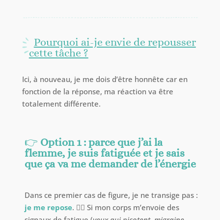
Pourquoi ai-je envie de repousser
cette tâche ?
Ici, à nouveau, je me dois d’être honnête car en
fonction de la réponse, ma réaction va être
totalement différente.
👉
Option 1 : parce que j’ai la
flemme, je suis fatiguée et je sais
que ça va me demander de l’énergie
Dans ce premier cas de figure, je ne transige pas :
je me repose
. 🧘‍♀️ Si mon corps m’envoie des
signaux de fatigue (
yeux qui picotent, migraine,