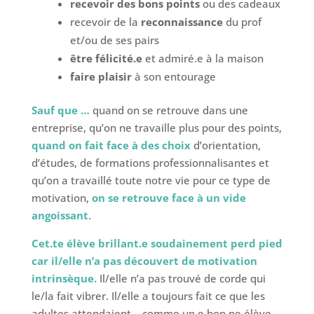
recevoir des bons points
ou des cadeaux
recevoir de la
reconnaissance
du prof
et/ou de ses pairs
être félicité.e
et admiré.e à la maison
faire plaisir
à son entourage
Sauf que …
quand on se retrouve dans une
entreprise, qu’on ne travaille plus pour des points,
quand on fait face à des choix
d’orientation,
d’études, de formations professionnalisantes et
qu’on a travaillé toute notre vie pour ce type de
motivation,
on se retrouve face à un vide
angoissant
.
Cet.te élève brillant.e soudainement perd pied
car il/elle n’a pas découvert de motivation
intrinsèque.
Il/elle n’a pas trouvé de corde qui
le/la fait vibrer. Il/elle a toujours fait ce que les
adultes attendaient… comme un.e bon.ne élève…