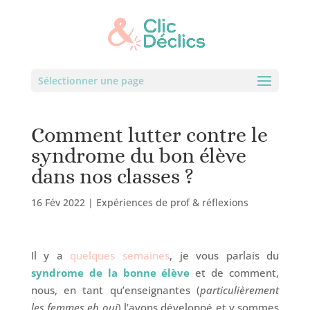
Sélectionner une page
Comment lutter contre le
syndrome du bon élève
dans nos classes ?
16 Fév 2022
|
Expériences de prof & réflexions
Il y a
quelques semaines
, je vous parlais du
syndrome de la bonne élève
et de comment,
nous, en tant qu’enseignantes (
particulièrement
les femmes eh oui
) l’avons développé et y sommes