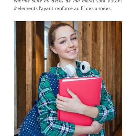
énorme suite au décès de ma mère
) sont autant
d’éléments l’ayant renforcé au fil des années.