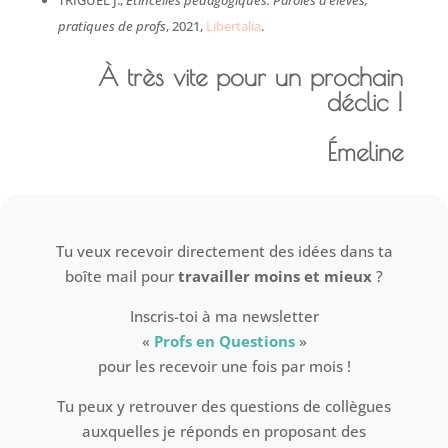
TRIGUEL J.,
Étincelles pédagogiques. Paroles d’élèves,
pratiques de profs
, 2021,
Libertalia
.
À très vite pour un prochain
déclic !
Émeline
Tu veux recevoir directement des idées dans ta
boîte mail pour
travailler moins et mieux
?
Inscris-toi à ma newsletter
«
Profs en Questions
»
pour les recevoir une fois par mois !
Tu peux y retrouver des questions de collègues
auxquelles je réponds en proposant des