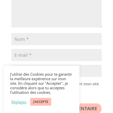
J'utilise des Cookies pour te garantir
la meilleure expérience sur mon
site. En cliquant sur "Accepter", je
Enregistrer mon nom, mon e-mail et mon site
considère alors que tu acceptes
dans le navigateur pour mon prochain
l'utilisation des cookies.
commentaire.
Réglages
J'ACCEPTE