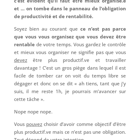
c’est évident qu’il faut être mieux organisé.e
et … on tombe dans le panneau de l’obligation
de productivité et de rentabilité.
Soyez bien au courant que
ce n’est pas parce
que vous vous organisez que vous devez être
rentable
de votre temps. Vous gardez le contrôle
et mieux vous organiser ne signifie pas que vous
devez
être plus productif.ve et travailler
davantage ! C’est un gros piège dans lequel il est
facile de tomber car on voit du temps libre se
dégager et donc on se dit « ah tiens, tant que j’y
suis, il me reste 1h, je pourrais m’avancer sur
cette tâche ».
Nope nope nope.
Vous
pouvez
choisir d’avoir comme objectif d’être
plus productif.ve mais ce n’est pas une obligation.
Tout dépend de votre intention.