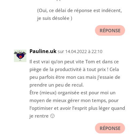
(Oui, ce délai de réponse est indécent,
je suis désolée )
RÉPONSE
Pauline.uk
sur 14.04.2022 à 22:10
Il est vrai qu’on peut vite Tom et dans ce
piège de la productivité à tout prix ! Cela
peu parfois être mon cas mais j’essaie de
prendre un peu de recul.
Être (mieux) organisée est pour moi un
moyen de mieux gérer mon temps, pour
l’optimiser et avoir l’esprit plus léger quand
je rentre 🙂
RÉPONSE