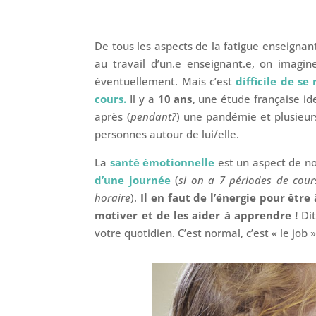
De tous les aspects de la fatigue enseignan
au travail d’un.e enseignant.e, on imagin
éventuellement. Mais c’est
difficile de s
cours.
Il y a
10 ans
, une étude française ide
après (
pendant?
) une pandémie et plusieur
personnes autour de lui/elle.
La
santé émotionnelle
est un aspect de no
d’une journée
(
si on a 7 périodes de cou
horaire
).
Il en faut de l’énergie pour être
motiver et de les aider à apprendre !
Dit
votre quotidien. C’est normal, c’est « le job »