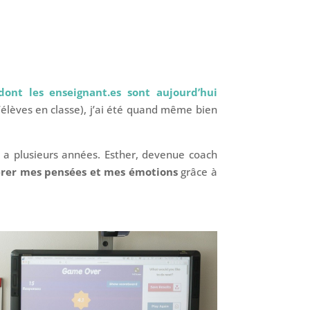
ont les enseignant.es sont aujourd’hui
élèves en classe), j’ai été quand même bien
y a plusieurs années. Esther, devenue coach
érer mes pensées et mes émotions
grâce à