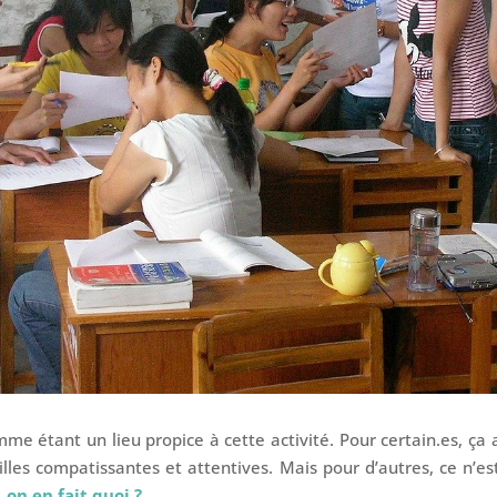
omme étant un lieu propice à cette activité. Pour certain.es, ça 
illes compatissantes et attentives. Mais pour d’autres, ce n’es
, on en fait quoi ?