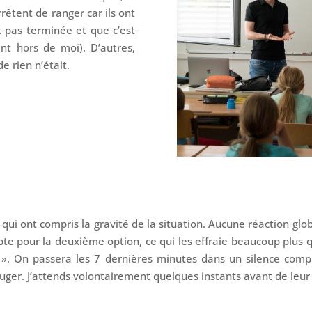
rêtent de ranger car ils ont
t pas terminée et que c’est
nt hors de moi). D’autres,
 rien n’était.
s qui ont compris la gravité de la situation. Aucune réaction glo
pte pour la deuxième option, ce qui les effraie beaucoup plus q
z ». On passera les 7 dernières minutes dans un silence comp
uger. J’attends volontairement quelques instants avant de leur 