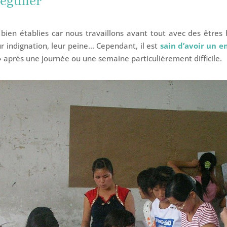
égulier
t bien établies car nous travaillons avant tout avec des êtres
eur indignation, leur peine… Cependant, il est
sain d’avoir un 
» après une journée ou une semaine particulièrement difficile.