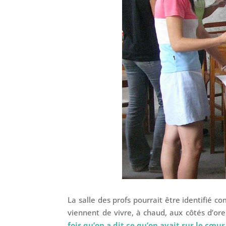
La salle des profs pourrait être identifié c
viennent de vivre, à chaud, aux côtés d’ore
fois qu’on a dit ce qu’on avait sur le cœur