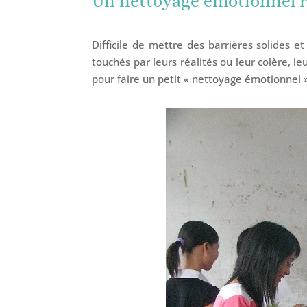
Un nettoyage émotionnel r
Difficile de mettre des barrières solides e
touchés par leurs réalités ou leur colère, l
pour faire un petit « nettoyage émotionnel 