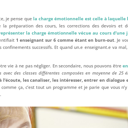
te, je pense que
la charge émotionnelle est celle à laquelle 
e la préparation des cours, les corrections des devoirs et 
e représenter la charge émotionnelle vécue au cours d’une
ntifiait
1 enseignant sur 6 comme étant en burn-out
. Je v
s confinements successifs. Et quand un.e enseignant.e va mal,
tre vie à ne pas négliger. En secondaire, nous pouvons être
en
rs avec des classes différentes composées en moyenne de 25 é
 à l’écoute, les canaliser, les intéresser, entrer en dialog
 comme ça, c’est tout un programme et je parie que vous n’y 
.