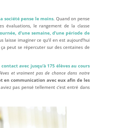
la société pense le moins
. Quand on pense
des évaluations, le rangement de la classe
 journée, d’une semaine, d’une période de
ous laisse imaginer ce qu’il en est aujourd’hui
 ça peut se répercuter sur des centaines de
 contact avec jusqu’à 175 élèves au cours
lèves et vraiment pas de chance dans notre
ue et en communication avec eux afin de les
aviez pas pensé tellement c’est entré dans