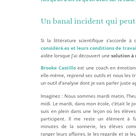
Un banal incident qui peut 
Si la littérature scientifique s’accorde à 
considéré.es et leurs conditions de travai
aidée lorsque j’ai découvert une
solution à
Brooke Castillo
est une coach en émotions 
elle-même, reprend ses outils et nous les tr
un outil d’analyse dont je vais parler juste a
Imaginez : Nous sommes mardi matin, l’heu
midi. Le mardi, dans mon école, c’était le jou
suis en plein dans une leçon où les élèves 
participent. Il me reste un élément à 
minutes de la sonnerie, les élèves co
ranger leurs affaires. Je les regarde et je leu