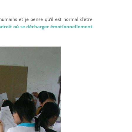
 humains et je pense qu’il est normal d’être
endroit où se décharger émotionnellement