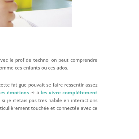
n avec le prof de techno, on peut comprendre
 comme ces enfants ou ces ados.
cette fatigue pouvait se faire ressentir assez
mes émotions
et à
les vivre complètement
i je n’étais pas très habile en interactions
rticulièrement touchée et connectée avec ce