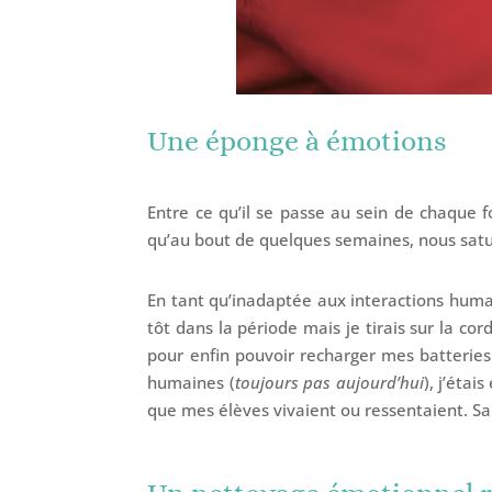
Une éponge à émotions
Entre ce qu’il se passe au sein de chaque f
qu’au bout de quelques semaines, nous sat
En tant qu’inadaptée aux interactions huma
tôt dans la période mais je tirais sur la co
pour enfin pouvoir recharger mes batteries 
humaines (
toujours pas aujourd’hui
), j’éta
que mes élèves vivaient ou ressentaient. San