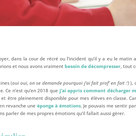
oyer, dans la cour de récré ou l’incident qu’il y a eu le mati
urions et nous avons vraiment
besoin de décompresser
, tout
ines (
oui oui, on se demande pourquoi j’ai fait prof’ en fait :’)
), 
rde. Ce n’est qu’en 2018 que
j’ai appris comment décharger 
et être pleinement disponible pour mes élèves en classe. Car s
is en revanche une
éponge à émotions
. Je pouvais me sentir pa
s parler de mes propres émotions qu’il fallait aussi gérer.