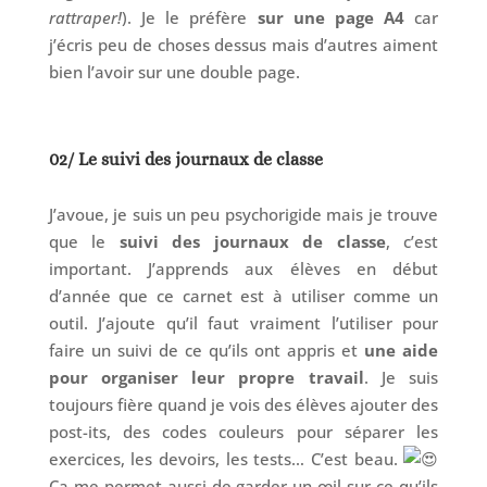
rattraper!
). Je le préfère
sur une page A4
car
j’écris peu de choses dessus mais d’autres aiment
bien l’avoir sur une double page.
02/ Le suivi des journaux de classe
J’avoue, je suis un peu psychorigide mais je trouve
que le
suivi des journaux de classe
, c’est
important. J’apprends aux élèves en début
d’année que ce carnet est à utiliser comme un
outil. J’ajoute qu’il faut vraiment l’utiliser pour
faire un suivi de ce qu’ils ont appris et
une aide
pour organiser leur propre travail
. Je suis
toujours fière quand je vois des élèves ajouter des
post-its, des codes couleurs pour séparer les
exercices, les devoirs, les tests… C’est beau.
Ça me permet aussi de garder un œil sur ce qu’ils