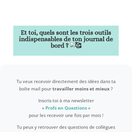
Et toi, quels sont les trois outils
indispensables de ton journal de
bord ?
Tu veux recevoir directement des idées dans ta
boîte mail pour
travailler moins et mieux
?
Inscris-toi à ma newsletter
«
Profs en Questions
»
pour les recevoir une fois par mois !
Tu peux y retrouver des questions de collègues