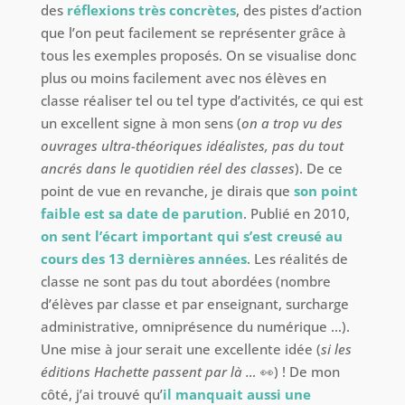
des
réflexions très concrètes
, des pistes d’action
que l’on peut facilement se représenter grâce à
tous les exemples proposés. On se visualise donc
plus ou moins facilement avec nos élèves en
classe réaliser tel ou tel type d’activités, ce qui est
un excellent signe à mon sens (
on a trop vu des
ouvrages ultra-théoriques idéalistes, pas du tout
ancrés dans le quotidien réel des classes
). De ce
point de vue en revanche, je dirais que
son point
faible est sa date de parution
. Publié en 2010,
on sent l’écart important qui s’est creusé au
cours des 13 dernières années
. Les réalités de
classe ne sont pas du tout abordées (nombre
d’élèves par classe et par enseignant, surcharge
administrative, omniprésence du numérique …).
Une mise à jour serait une excellente idée (
si les
éditions Hachette passent par là …
👀) ! De mon
côté, j’ai trouvé qu’
il manquait aussi une