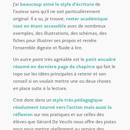
J’ai
beaucoup aimé le style d’écriture
de
l’auteur sans qu’il ne soit particulièrement
original. Il a su, je trouve,
rester académique
tout en étant accessible
avec de nombreux
exemples, des illustrations, des schémas, des
fiches pour illustrer ses propos et rendre
l’ensemble digeste et fluide à lire.
Un autre point très agréable est le
petit encadré
résumé en dernière page de chapitre
qui fait le
topo sur les idées principales à retenir et son
conseil si on voulait mettre une ou deux choses
en place suite à la lecture.
C’est donc dans un
style très pédagogique
résolument tourné vers l’action mais aussi la
réflexion
sur nos pratiques et sur celles des
élèves que Gérard De Vecchi nous offre des pistes
pour nous mettre réellement au service des